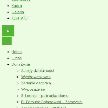
Kadra
Galeria
KONTAKT
X
Home
O nas
Dom Życia
Zasięg działalności
Wychowankowie
Zadania ośrodka
Wyposażenie
S. Leonia – patronka domu
Bł. Edmund Bojanowski – Założyciel