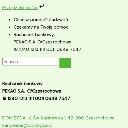
Przejdź
Przejdź do treści
do
treści
Chcesz pomóc? Zadzwoń.
Czekamy na Twoją pomoc.
Rachunek bankowy:
PEKAO S.A. O/Częstochowa
18 1240 1213 1111 0011 0649 7547
Rachunek bankowy:
PEKAO S.A. O/Częstochowa
18 1240 1213 1111 0011 0649 7547
DOM ŻYCIA,
ul. Św. Kazimierza 1, 42-200 Częstochowa
kancelaria@domzycia.pl