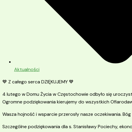
Aktualności
💙 Z całego serca DZIĘKUJEMY 💙
4 lutego w Domu Życia w Częstochowie odbyło się uroczyst
Ogromne podziękowania kierujemy do wszystkich Ofiaroda
Wasza hojność i wsparcie przerosły nasze oczekiwania. Bóg 
Szczególne podziękowania dla s. Stanisławy Pociechy, ekono