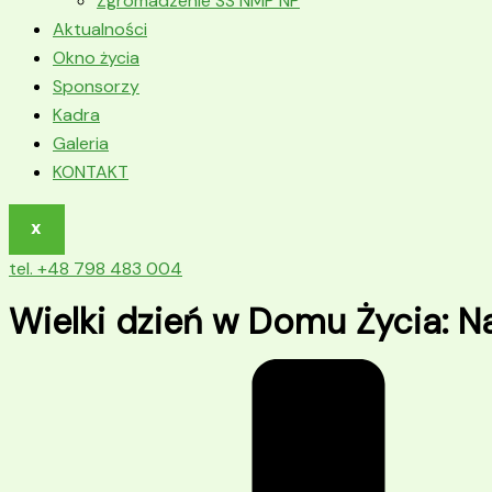
Zgromadzenie SS NMP NP
Aktualności
Okno życia
Sponsorzy
Kadra
Galeria
KONTAKT
X
tel. +48 798 483 004
Wielki dzień w Domu Życia: Na